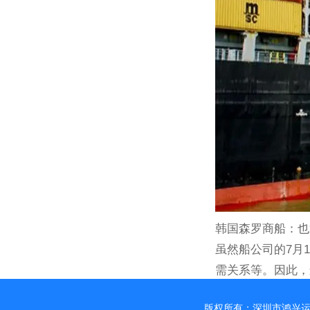
韩国森罗商船：也
虽然船公司的7月
需关系等。因此，
版权所有：深圳市鸿兴运通国际货运代