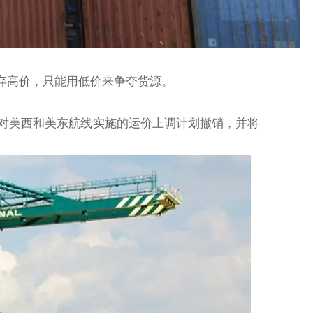
弃高价，只能用低价来争夺货源。
日对美西和美东航线实施的运价上调计划撤销，并将