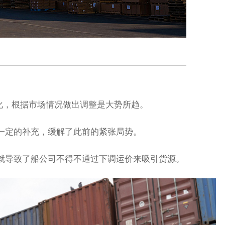
化，根据市场情况做出调整是大势所趋。
一定的补充，缓解了此前的紧张局势。
就导致了船公司不得不通过下调运价来吸引货源。