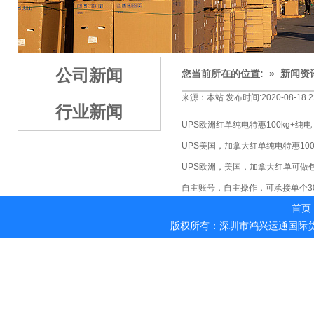
1
2
3
公司新闻
您当前所在的位置: »
新闻资
来源：本站 发布时间:2020-08-18 22
行业新闻
UPS欧洲红单纯电特惠100kg+纯电：
UPS美国，加拿大红单纯电特惠100kg
UPS欧洲，美国，加拿大红单可做
自主账号，自主操作，可承接单个3
首页
版权所有：深圳市鸿兴运通国际货运代理有限公司 